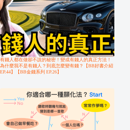
有錢人都在做卻不說的秘密！變成有錢人的真正方法！
為什麼我不是有錢人？到底怎麼變有錢？【BB好書介紹
EP.44】【BB金錢系列 EP.26】