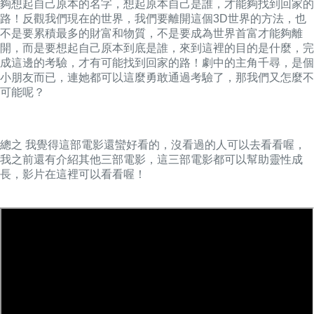
夠想起自己原本的名字，想起原本自己是誰，才能夠找到回家的
路！反觀我們現在的世界，我們要離開這個3D世界的方法，也
不是要累積最多的財富和物質，不是要成為世界首富才能夠離
開，而是要想起自己原本到底是誰，來到這裡的目的是什麼，完
成這邊的考驗，才有可能找到回家的路！劇中的主角千尋，是個
小朋友而已，連她都可以這麼勇敢通過考驗了，那我們又怎麼不
可能呢？
總之 我覺得這部電影還蠻好看的，沒看過的人可以去看看喔，
我之前還有介紹其他三部電影，這三部電影都可以幫助靈性成
長，影片在這裡可以看看喔！