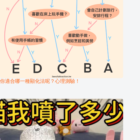
你適合哪一種顯化法呢？心理測驗！