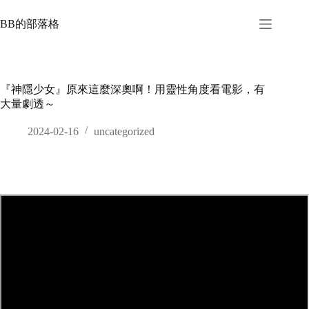
Skip
to
BB的部落格
content
『神隱少女』原來這麼深奧啊！用靈性角度看電影，有
大量劇透～
2024-02-16
uncategorized