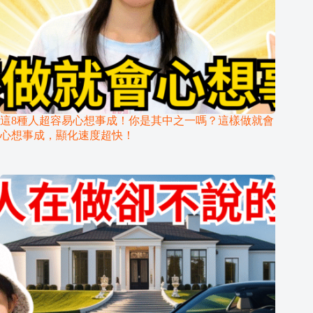
這8種人超容易心想事成！你是其中之一嗎？這樣做就會
心想事成，顯化速度超快！