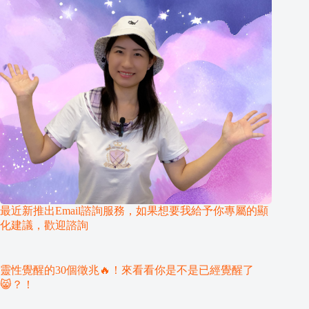
最近新推出Email諮詢服務，如果想要我給予你專屬的顯
化建議，歡迎諮詢
靈性覺醒的30個徵兆🔥！來看看你是不是已經覺醒了
😸？！