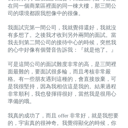
在同一個商業區裡面的同一棟大樓，那三間公
司的環境都跟我想像中的很像。
我面試完第一間公司，我就覺得還好，我就沒
有多想了。之後我才收到另外兩間的面試。當
我去到第二間公司的接待中心的時候，突然我
的心中好像有個聲音告訴我：『就是他了。』
可是這間公司的面試難度非常的高，是三間裡
面最難的，要面試很多輪，而且考核非常嚴
格。有一些朋友遇到這種的，會直接放棄，可
是我很堅持，因為我相信這是我的。結果過程
非常順利，我也發揮得很好，當然我是很用心
準備的哦。
我真的成功了，而且 offer 非常好，就是我想要
的，宇宙真的很神奇。我覺得顯化的時候，你