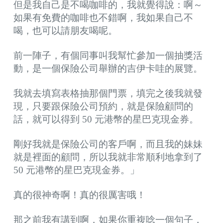
但是我自己是不喝咖啡的，我就覺得說：啊～
如果有免費的咖啡也不錯啊，我如果自己不
喝，也可以請朋友喝呢。
前一陣子，有個同事叫我幫忙參加一個抽獎活
動，是一個保險公司舉辦的吉伊卡哇的展覽。
我就去填寫表格抽那個門票，填完之後我就發
現，只要跟保險公司預約，就是保險顧問的
話，就可以得到 50 元港幣的星巴克現金券。
剛好我就是保險公司的客戶啊，而且我的妹妹
就是裡面的顧問，所以我就非常順利地拿到了
50 元港幣的星巴克現金券。」
真的很神奇啊！真的很厲害哦！
那之前我有講到啊，如果你重複唸一個句子，