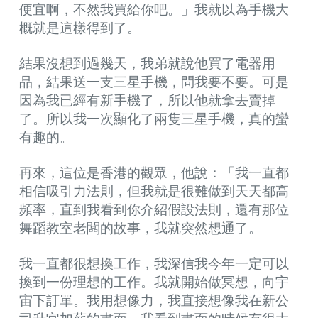
便宜啊，不然我買給你吧。」我就以為手機大
概就是這樣得到了。
結果沒想到過幾天，我弟就說他買了電器用
品，結果送一支三星手機，問我要不要。可是
因為我已經有新手機了，所以他就拿去賣掉
了。所以我一次顯化了兩隻三星手機，真的蠻
有趣的。
再來，這位是香港的觀眾，他說：「我一直都
相信吸引力法則，但我就是很難做到天天都高
頻率，直到我看到你介紹假設法則，還有那位
舞蹈教室老闆的故事，我就突然想通了。
我一直都很想換工作，我深信我今年一定可以
換到一份理想的工作。我就開始做冥想，向宇
宙下訂單。我用想像力，我直接想像我在新公