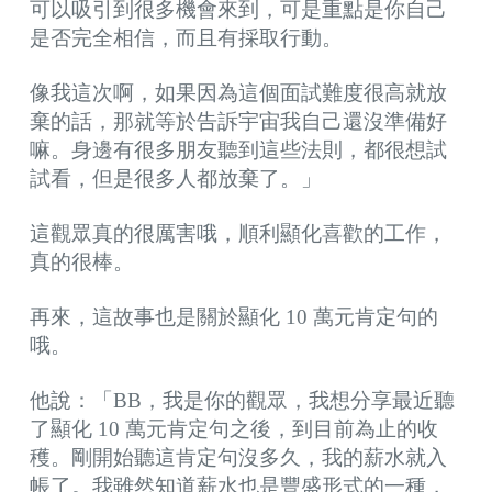
可以吸引到很多機會來到，可是重點是你自己
是否完全相信，而且有採取行動。
像我這次啊，如果因為這個面試難度很高就放
棄的話，那就等於告訴宇宙我自己還沒準備好
嘛。身邊有很多朋友聽到這些法則，都很想試
試看，但是很多人都放棄了。」
這觀眾真的很厲害哦，順利顯化喜歡的工作，
真的很棒。
再來，這故事也是關於顯化 10 萬元肯定句的
哦。
他說：「BB，我是你的觀眾，我想分享最近聽
了顯化 10 萬元肯定句之後，到目前為止的收
穫。剛開始聽這肯定句沒多久，我的薪水就入
帳了。我雖然知道薪水也是豐盛形式的一種，