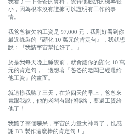
我看了一下爸爸的資料，覺得他勝訴的機率很
小，因為根本沒有證據可以證明有工作的事
情。
我爸爸被欠的工資是 97,000 元，我剛好看到你
最近錄製的『顯化 10 萬元的肯定句』，我就想
說：『我請宇宙幫忙好了。』
於是我每天晚上睡覺前，就會聽你的顯化 10 萬
元的肯定句，一邊想著『爸爸的老闆已經還給
他工資』的畫面。
就這樣我聽了三天，在第四天的早上，爸爸來
電跟我說，他的老闆有跟他聯絡，要還工資給
他了！
我聽了整個嚇呆，宇宙的力量太神奇了，也感
謝 BB 製作這麼棒的肯定句！」