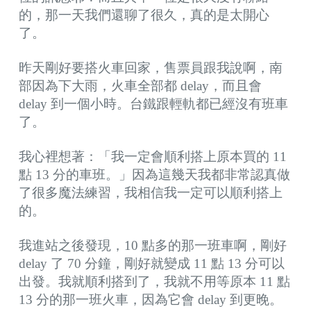
的，那一天我們還聊了很久，真的是太開心
了。
昨天剛好要搭火車回家，售票員跟我說啊，南
部因為下大雨，火車全部都 delay，而且會
delay 到一個小時。台鐵跟輕軌都已經沒有班車
了。
我心裡想著：「我一定會順利搭上原本買的 11
點 13 分的車班。」因為這幾天我都非常認真做
了很多魔法練習，我相信我一定可以順利搭上
的。
我進站之後發現，10 點多的那一班車啊，剛好
delay 了 70 分鐘，剛好就變成 11 點 13 分可以
出發。我就順利搭到了，我就不用等原本 11 點
13 分的那一班火車，因為它會 delay 到更晚。