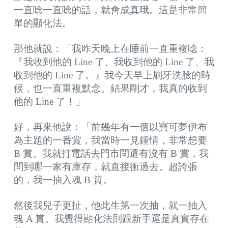
一直唸一直唸的話，就會成真哦。這是非常簡
單的顯化法。
那他就說：「我昨天晚上在睡前一直重複唸：
『我收到他的 Line 了、我收到他的 Line 了、我
收到他的 Line 了。』我今天早上刷牙洗臉的時
候，也一直重複默念。結果剛才，我真的收到
他的 Line 了！」
好，再來他說：「前幾年有一個以寶可夢伊布
為主題的一番賞，我當時一見鍾情，非常想要
B 賞。我就打電話去門市問還有沒有 B 賞，我
問到哪一家有庫存，就直接衝過去。超誇張
的，我一抽入魂 B 賞。
然後我兒子更扯，他此生第一次抽，就一抽入
魂 A 賞。我覺得顯化法則跟新手運是真實存在