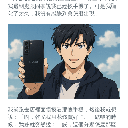
我還到處跟同學說我已經換手機了。可是我顯
化了太久，我沒有感覺到會怎麼出現。
我就跑去店裡面摸摸看那隻手機，然後我就想
說：「啊，乾脆我用花錢買好了。」結帳的時
候，我姊就突然說：「誒，這個分期怎麼那麼