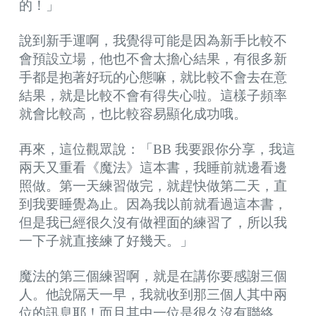
的！」
說到新手運啊，我覺得可能是因為新手比較不
會預設立場，他也不會太擔心結果，有很多新
手都是抱著好玩的心態嘛，就比較不會去在意
結果，就是比較不會有得失心啦。這樣子頻率
就會比較高，也比較容易顯化成功哦。
再來，這位觀眾說：「BB 我要跟你分享，我這
兩天又重看《魔法》這本書，我睡前就邊看邊
照做。第一天練習做完，就趕快做第二天，直
到我要睡覺為止。因為我以前就看過這本書，
但是我已經很久沒有做裡面的練習了，所以我
一下子就直接練了好幾天。」
魔法的第三個練習啊，就是在講你要感謝三個
人。他說隔天一早，我就收到那三個人其中兩
位的訊息耶！而且其中一位是很久沒有聯絡