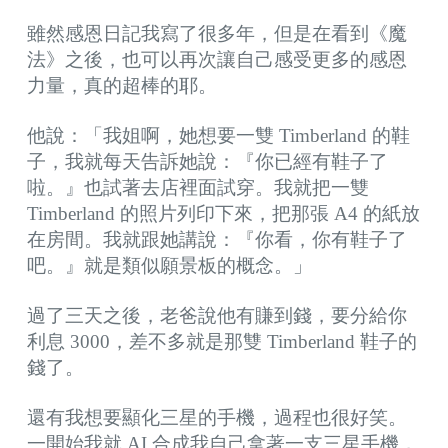
雖然感恩日記我寫了很多年，但是在看到《魔
法》之後，也可以再次讓自己感受更多的感恩
力量，真的超棒的耶。
他說：「我姐啊，她想要一雙 Timberland 的鞋
子，我就每天告訴她說：『你已經有鞋子了
啦。』也試著去店裡面試穿。我就把一雙
Timberland 的照片列印下來，把那張 A4 的紙放
在房間。我就跟她講說：『你看，你有鞋子了
吧。』就是類似願景板的概念。」
過了三天之後，老爸說他有賺到錢，要分給你
利息 3000，差不多就是那雙 Timberland 鞋子的
錢了。
還有我想要顯化三星的手機，過程也很好笑。
一開始我就 AI 合成我自己拿著一支三星手機，