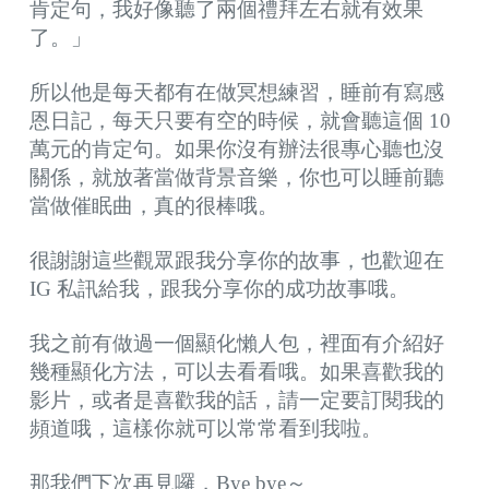
肯定句，我好像聽了兩個禮拜左右就有效果
了。」
所以他是每天都有在做冥想練習，睡前有寫感
恩日記，每天只要有空的時候，就會聽這個 10
萬元的肯定句。如果你沒有辦法很專心聽也沒
關係，就放著當做背景音樂，你也可以睡前聽
當做催眠曲，真的很棒哦。
很謝謝這些觀眾跟我分享你的故事，也歡迎在
IG 私訊給我，跟我分享你的成功故事哦。
我之前有做過一個顯化懶人包，裡面有介紹好
幾種顯化方法，可以去看看哦。如果喜歡我的
影片，或者是喜歡我的話，請一定要訂閱我的
頻道哦，這樣你就可以常常看到我啦。
那我們下次再見囉，Bye bye～