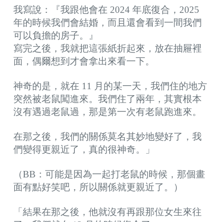
我寫說：『我跟他會在 2024 年底復合，2025
年的時候我們會結婚，而且還會看到一間我們
可以負擔的房子。』
寫完之後，我就把這張紙折起來，放在抽屜裡
面，偶爾想到才會拿出來看一下。
神奇的是，就在 11 月的某一天，我們住的地方
突然被老鼠闖進來。我們住了兩年，其實根本
沒有遇過老鼠過，那是第一次有老鼠跑進來。
在那之後，我們的關係莫名其妙地變好了，我
們變得更親近了，真的很神奇。」
（BB：可能是因為一起打老鼠的時候，那個畫
面有點好笑吧，所以關係就更親近了。）
「結果在那之後，他就沒有再跟那位女生來往