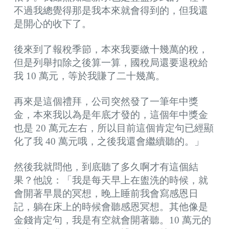
不過我總覺得那是我本來就會得到的，但我還
是開心的收下了。
後來到了報稅季節，本來我要繳十幾萬的稅，
但是列舉扣除之後算一算，國稅局還要退稅給
我 10 萬元，等於我賺了二十幾萬。
再來是這個禮拜，公司突然發了一筆年中獎
金，本來我以為是年底才發的，這個年中獎金
也是 20 萬元左右，所以目前這個肯定句已經顯
化了我 40 萬元哦，之後我還會繼續聽的。」
然後我就問他，到底聽了多久啊才有這個結
果？他說：「我是每天早上在盥洗的時候，就
會開著早晨的冥想，晚上睡前我會寫感恩日
記，躺在床上的時候會聽感恩冥想。其他像是
金錢肯定句，我是有空就會開著聽。10 萬元的