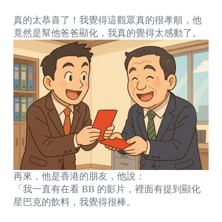
真的太恭喜了！我覺得這觀眾真的很孝順，他
竟然是幫他爸爸顯化，我真的覺得太感動了。
再來，他是香港的朋友，他說：
「我一直有在看 BB 的影片，裡面有提到顯化
星巴克的飲料，我覺得很棒。