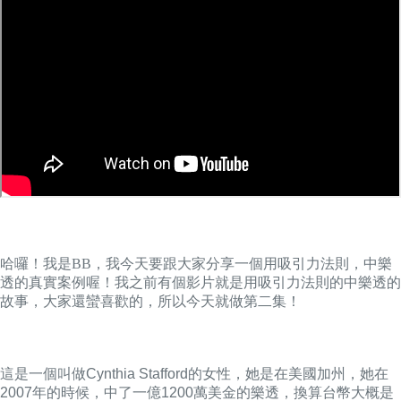
哈囉！我是BB，我今天要跟大家分享一個用吸引力法則，中樂
透的真實案例喔！我之前有個影片就是用吸引力法則的中樂透的
故事，大家還蠻喜歡的，所以今天就做第二集！
這是一個叫做Cynthia Stafford的女性，她是在美國加州，她在
2007年的時候，中了一億1200萬美金的樂透，換算台幣大概是