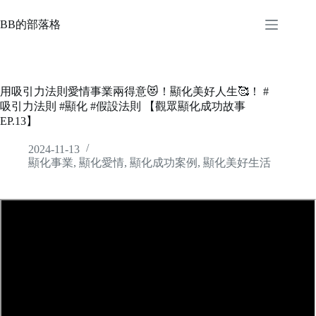
Skip
to
BB的部落格
content
用吸引力法則愛情事業兩得意😻！顯化美好人生🥰！ #
吸引力法則 #顯化 #假設法則 【觀眾顯化成功故事
EP.13】
2024-11-13
顯化事業
,
顯化愛情
,
顯化成功案例
,
顯化美好生活