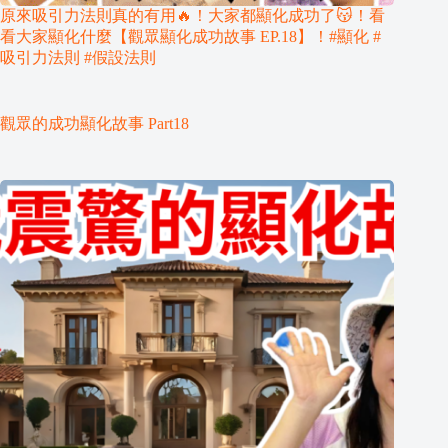
原來吸引力法則真的有用🔥！大家都顯化成功了😽！看
看大家顯化什麼【觀眾顯化成功故事 EP.18】！#顯化 #
吸引力法則 #假設法則
觀眾的成功顯化故事 Part18