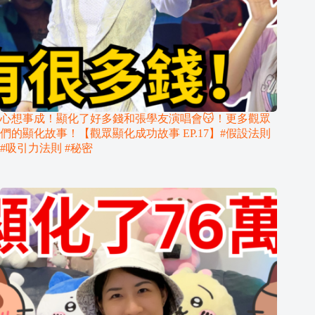
心想事成！顯化了好多錢和張學友演唱會😽！更多觀眾
們的顯化故事！【觀眾顯化成功故事 EP.17】#假設法則
#吸引力法則 #秘密