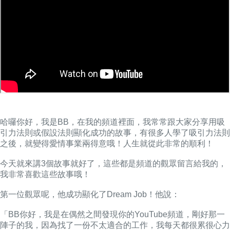
哈囉你好，我是BB，在我的頻道裡面，我常常跟大家分享用吸
引力法則或假設法則顯化成功的故事，有很多人學了吸引力法則
之後，就變得愛情事業兩得意哦！
人生就從此非常的順利！
今天就來講3個故事就好了，這些都是頻道的觀眾留言給我的，
我非常喜歡這些故事哦！
第一位觀眾呢，他成功顯化了Dream Job！
他說：
「BB你好，我是在偶然之間發現你的YouTube頻道，剛好那一
陣子的我，因為找了一份不太適合的工作，我每天都很累很心力