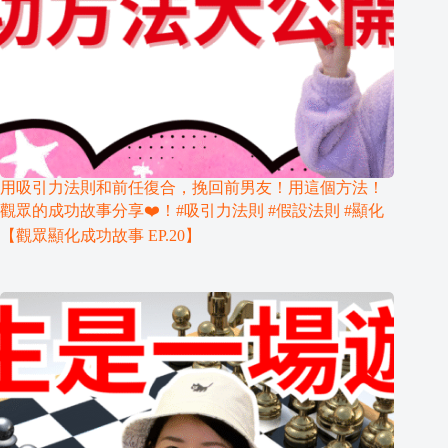
用吸引力法則和前任復合，挽回前男友！用這個方法！
觀眾的成功故事分享❤️！#吸引力法則 #假設法則 #顯化
【觀眾顯化成功故事 EP.20】