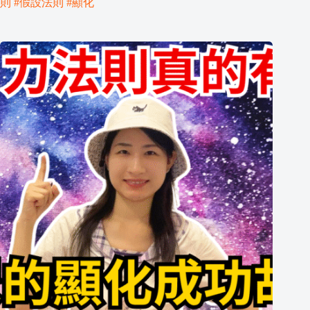
則 #假設法則 #顯化