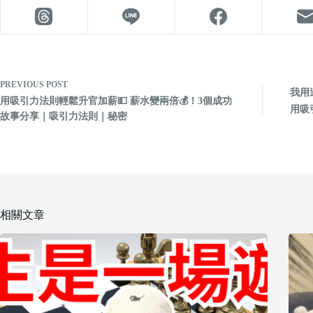
PREVIOUS
POST
我用
用吸引力法則輕鬆升官加薪💵 薪水變兩倍💰！3個成功
用吸
故事分享｜吸引力法則｜秘密
相關文章