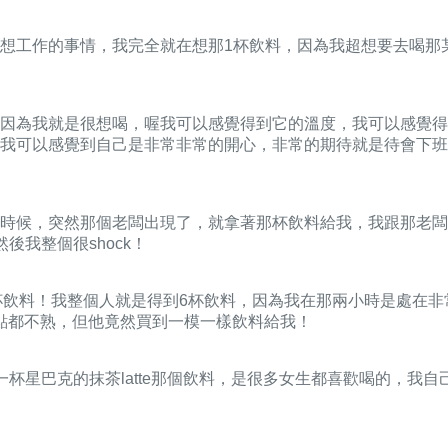
想工作的事情，我完全就在想那1杯飲料，因為我超想要去喝那
因為我就是很想喝，喔我可以感覺得到它的溫度，我可以感覺得
，我可以感覺到自己是非常非常的開心，非常的期待就是待會下
時候，突然那個老闆出現了，就拿著那杯飲料給我，我跟那老闆
我整個很shock！
回去買5杯飲料！我整個人就是得到6杯飲料，因為我在那兩小時是處
點都不熟，但他竟然買到一模一樣飲料給我！
星巴克的抹茶latte那個飲料，是很多女生都喜歡喝的，我自己