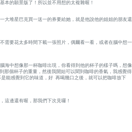
基本的願景版了！所以並不用想的太複雜喔！
一大堆星巴克買一送一的券要給她，就是他說他的姐姐的朋友還
不需要花太多時間下載一張照片，偶爾看一看，或者在腦中想一
腦海中想像那一杯咖啡出現，你看得到他的杯子的樣子嗎，想像
得到那個杯子的重量，然後我開始可以聞到咖啡的香氣，我感覺得
不是能感覺到它的味道，好 再喝幾口之後，就可以把咖啡放下
事，這邊還有喔，那我們下次見囉！