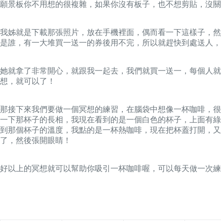
願景板你不用想的很複雜，如果你沒有板子，也不想剪貼，沒關
我姊就是下載那張照片，放在手機裡面，偶而看一下這樣子，然
是誰，有一大堆買一送一的券後用不完，所以就趕快到處送人，
她就拿了非常開心，就跟我一起去，我們就買一送一，每個人就
想，就可以了！
那接下來我們要做一個冥想的練習，在腦袋中想像一杯咖啡，很
一下那杯子的長相，我現在看到的是一個白色的杯子，上面有綠
到那個杯子的溫度，我點的是一杯熱咖啡，現在把杯蓋打開，又
了，然後張開眼睛！
好以上的冥想就可以幫助你吸引一杯咖啡喔，可以每天做一次