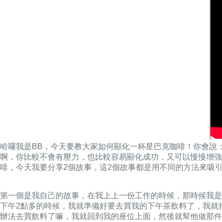
哈囉我是BB，今天要教大家如何顯化一杯星巴克咖啡！你會說：
啊，你比較不會有壓力，也比較容易顯化成功，又可以慢慢增強
啡，今天我要分享2個故事，這2個故事都是用不同的方法來吸
第一個是我自己的故事，在我上上一份工作的時候，那時候我是
下午2點多的時候，我就準備好要去買我的下午茶飲料了，我就
辦法去買飲料了嘛，我就回到我的座位上面，然後就幫他做那件