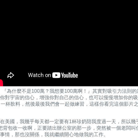
『為什麼不是100萬？我想要100萬啊！』其實對吸引力法則
你對宇宙的信心，增強你對自己的信心，也可以慢慢增加你的吸引
引一杯飲料，然後最後我們會一起做練習，這樣你看完這個影片
在美國，我幾乎每天都一定要有1杯珍奶陪我度過一天，所以幾
把背包收一收啊，正要踏出辦公室的那一步，突然被一個老闆叫
事情，那也沒關係，我就繼續開心地做我的工作。