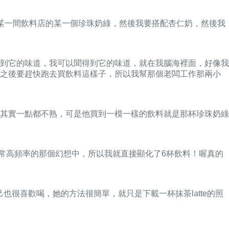
某一間飲料店的某一個珍珠奶綠，然後我要搭配杏仁奶，然後我
到它的味道，我可以聞得到它的味道，就在我腦海裡面，好像我
班之後要趕快跑去買飲料這樣子，所以我幫那個老闆工作那兩小
其實一點都不熟，可是他買到一模一樣的飲料就是那杯珍珠奶綠
在非常高頻率的那個幻想中，所以我就直接顯化了6杯飲料！喔真的
也很喜歡喝，她的方法很簡單，就只是下載一杯抹茶latte的照