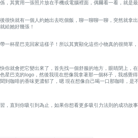
係，其實用一張照片放在手機或電腦裡面，偶爾看一看，就是最
後很快就有一個人約她出去吃個飯，聊一聊聊一聊，突然就拿出
就給她好幾張！
帶一杯星巴克回家這樣子！所以其實顯化這些小物真的很簡單，
快你就會把它變出來了，首先找一個舒服的地方，眼睛閉上，在
色星巴克的logo，然後我現在想像我拿著那一個杯子，我感覺
聞到咖啡的香味更濃郁了，嗯 現在想像自己喝一口那咖啡，是
練習，直到你吸引到為止，如果你想看更多吸引力法則的成功故