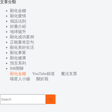
文章分類
顯化金錢
顯化愛情
假設法則
好書介紹
地球揚升
顯化成功案例
正能量肯定句
顯化美好生活
顯化事業
顯化健康
預言系列
BB閒聊
顯化金錢
YouTube頻道
魔法支票
喵星人小舖
關於我