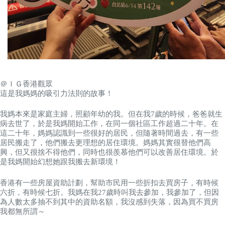
＠ＩＧ香港觀眾
這是我媽媽的吸引力法則的故事！
我媽本來是家庭主婦，照顧年幼的我。但在我7歲的時候，爸爸就生
病去世了，於是我媽開始工作，在同一個社區工作超過二十年。在
這二十年，媽媽認識到一些很好的居民，但隨著時間過去，有一些
居民搬走了，他們搬去更理想的居住環境。媽媽其實很替他們高
興，但又很捨不得他們，同時也很羨慕他們可以改善居住環境。於
是我媽開始幻想她跟我搬去新環境！
香港有一些房屋資助計劃，幫助市民用一些折扣去買房子，有時候
六折，有時候七折。我媽在我27歲時叫我去參加，我參加了，但因
為人數太多抽不到其中的資助名額，我沒感到失落，因為買不買房
我都無所謂～