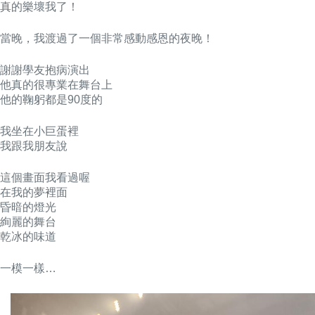
真的樂壞我了！
當晚，我渡過了一個非常感動感恩的夜晚！
謝謝學友抱病演出
他真的很專業在舞台上
他的鞠躬都是90度的
我坐在小巨蛋裡
我跟我朋友說
這個畫面我看過喔
在我的夢裡面
昏暗的燈光
絢麗的舞台
乾冰的味道
一模一樣…