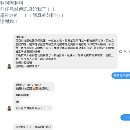
啊啊啊啊啊
前任竟然傳訊息給我了！！！
超神速的！！！我真的好開心！
謝謝妳！