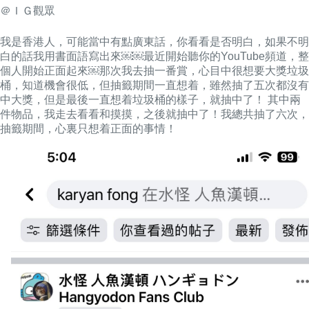
＠ＩＧ觀眾
我是香港人，可能當中有點廣東話，你看看是否明白，如果不明
白的話我用書面語寫出來￼￼最近開始聽你的YouTube頻道，整
個人開始正面起來￼那次我去抽一番賞，心目中很想要大獎垃圾
桶，知道機會很低，但抽籤期間一直想着，雖然抽了五次都沒有
中大獎，但是最後一直想着垃圾桶的樣子，就抽中了！ 其中兩
件物品，我走去看看和摸摸，之後就抽中了！我總共抽了六次，
抽籤期間，心裏只想着正面的事情！