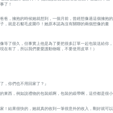
事了！
爸爸，擁抱的時候她就想到，一個月前，曾經想像過這個擁抱的
子，就是石貂毛皮圍巾！
她原本認為沒有關聯的兩個想像的畫
像等了很久，但事實上他是為了要把很多訂單一起包裝送給你，
現在有了，所以我們要愛護動物喔，不要使用皮草！）
了，你們也不用回家了？』
的東西，例如說禮物的包裝紙啊，包裝的緞帶啊，這些都是很小
家！結果很快的，她就真的收到一筆很意外的收入，剛好就可以