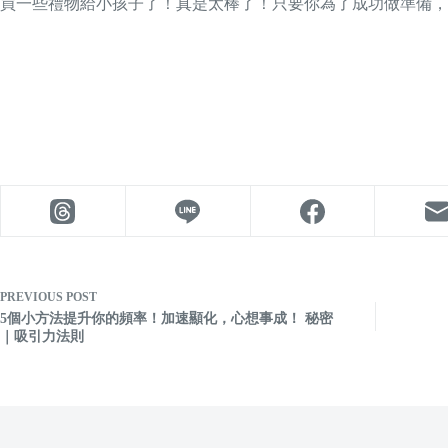
買一些禮物給小孩子了！真是太棒了！只要你為了成功做準備，
PREVIOUS
POST
5個小方法提升你的頻率！加速顯化，心想事成！ 秘密
｜吸引力法則