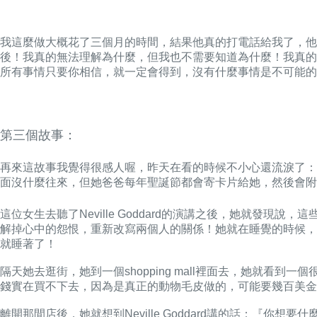
我這麼做大概花了三個月的時間，結果他真的打電話給我了，他
後！我真的無法理解為什麼，但我也不需要知道為什麼！我真的
所有事情只要你相信，就一定會得到，沒有什麼事情是不可能的
第三個故事：
再來這故事我覺得很感人喔，昨天在看的時候不小心還流淚了：
面沒什麼往來，但她爸爸每年聖誕節都會寄卡片給她，然後會附
這位女生去聽了Neville Goddard的演講之後，她就
解掉心中的怨恨，重新改寫兩個人的關係！她就在睡覺的時候，
就睡著了！
隔天她去逛街，她到一個shopping mall裡面去，她就
錢實在買不下去，因為是真正的動物毛皮做的，可能要幾百美金
離開那間店後，她就想到Neville Goddard講的話：