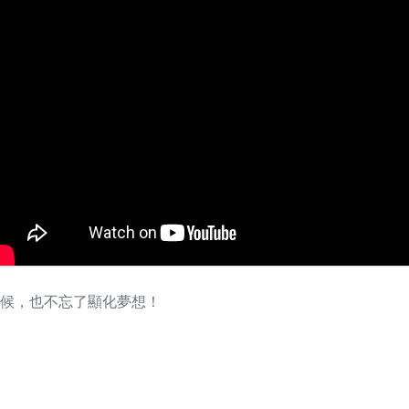
候，也不忘了顯化夢想！