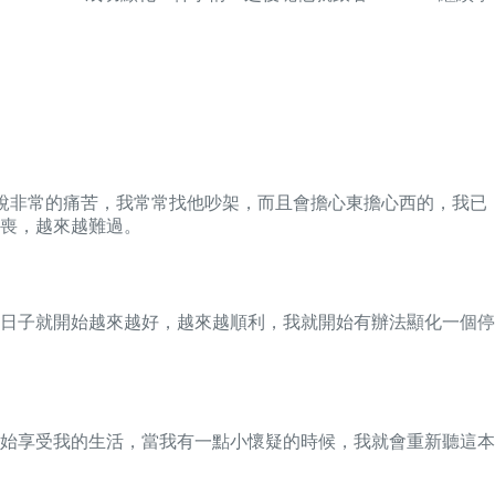
說非常的痛苦，我常常找他吵架，而且會擔心東擔心西的，我已
喪，越來越難過。
日子就開始越來越好，越來越順利，我就開始有辦法顯化一個停
始享受我的生活，當我有一點小懷疑的時候，我就會重新聽這本