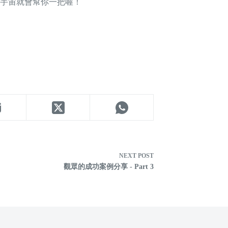
宇宙就會幫你一把喔！
NEXT
POST
觀眾的成功案例分享 - Part 3