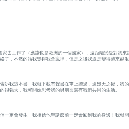
國家去工作了（應該也是歐洲的一個國家），遠距離戀愛對我來
絡了，不然的話我覺得我會瘋掉，但是之後我還是變得越來越沮
告訴我這本書，我就下載有聲書在車上聽過，過幾天之後，我的
的很強大，我就開始思考我的男朋友還有我們共同的生活。
信一定會發生，我相信他聖誕節前一定會回到我的身邊！我就開