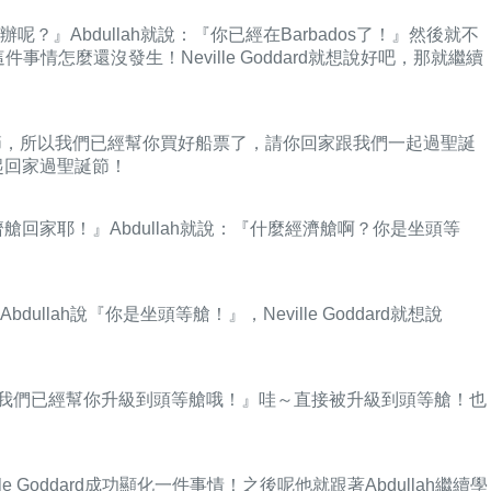
』Abdullah就說：『你已經在Barbados了！』然後就不
怎麼還沒發生！Neville Goddard就想說好吧，那就繼續
誕節，所以我們已經幫你買好船票了，請你回家跟我們一起過聖誕
一起回家過聖誕節！
坐經濟艙回家耶！』Abdullah就說：『什麼經濟艙啊？你是坐頭等
說『你是坐頭等艙！』，Neville Goddard就想說
先生，我們已經幫你升級到頭等艙哦！』哇～直接被升級到頭等艙！也
ddard成功顯化一件事情！之後呢他就跟著Abdullah繼續學