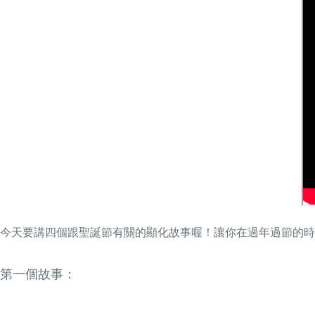
今天要講四個跟聖誕節有關的顯化故事喔！讓你在過年過節的時
第一個故事：