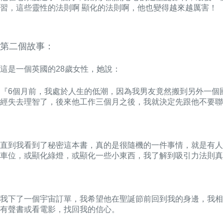
習，這些靈性的法則啊 顯化的法則啊，他也變得越來越厲害！
第二個故事：
這是一個英國的28歲女性，她說：
『6個月前，我處於人生的低潮，因為我男友竟然搬到另外一個
經失去理智了，後來他工作三個月之後，我就決定先跟他不要聯
直到我看到了秘密這本書，真的是很隨機的一件事情，就是有人
車位，或顯化綠燈，或顯化一些小東西，我了解到吸引力法則真
我下了一個宇宙訂單，我希望他在聖誕節前回到我的身邊，我相
有聲書或看電影，找回我的信心。