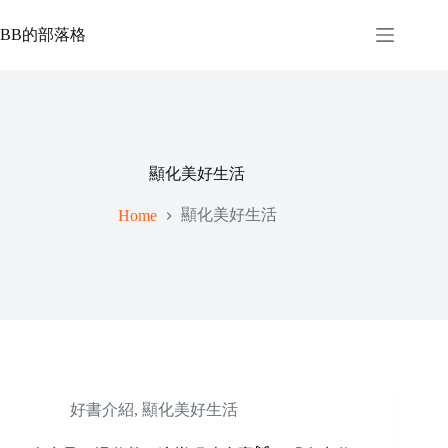
Skip
to
BB的部落格
content
顯化美好生活
顯化美好生活
Home
好書介紹
,
顯化美好生活