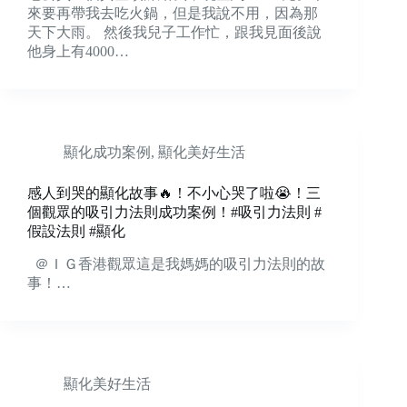
來要再帶我去吃火鍋，但是我說不用，因為那
天下大雨。 然後我兒子工作忙，跟我見面後說
他身上有4000…
顯化成功案例
,
顯化美好生活
感人到哭的顯化故事🔥！不小心哭了啦😭！三
個觀眾的吸引力法則成功案例！#吸引力法則 #
假設法則 #顯化
＠ＩＧ香港觀眾這是我媽媽的吸引力法則的故
事！…
顯化美好生活