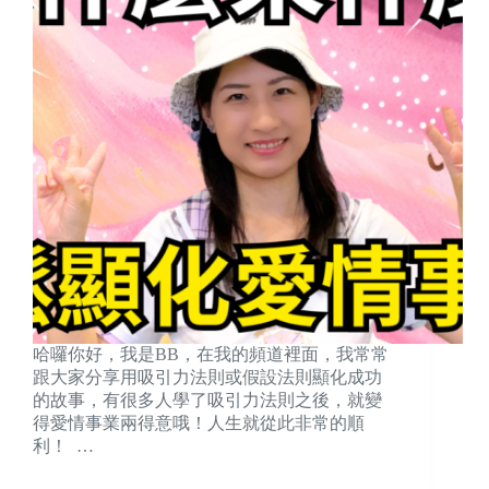
哈囉你好，我是BB，在我的頻道裡面，我常常
跟大家分享用吸引力法則或假設法則顯化成功
的故事，有很多人學了吸引力法則之後，就變
得愛情事業兩得意哦！人生就從此非常的順
利！ …