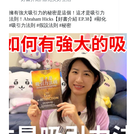
擁有強大吸引力的秘密是這個！這才是吸引力
法則！Abraham Hicks【好書介紹 EP.38】#顯化
#吸引力法則 #假設法則 #秘密