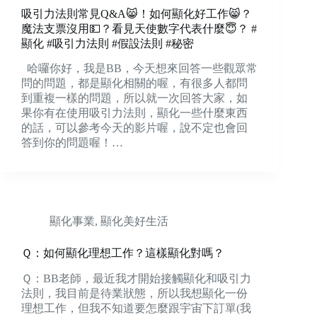
吸引力法則常見Q&A😸！如何顯化好工作😸？
魔法支票沒用💵？看見天使數字代表什麼😇？ #
顯化 #吸引力法則 #假設法則 #秘密
哈囉你好，我是BB，今天想來回答一些觀眾常
問的問題，都是顯化相關的喔，有很多人都問
到重複一樣的問題，所以就一次回答大家，如
果你有在使用吸引力法則，顯化一些什麼東西
的話，可以參考今天的影片喔，說不定也會回
答到你的問題喔！…
顯化事業
,
顯化美好生活
Ｑ：如何顯化理想工作？這樣顯化對嗎？
Ｑ：BB老師，最近我才開始接觸顯化和吸引力
法則，我目前是待業狀態，所以我想顯化一份
理想工作，但我不知道要怎麼跟宇宙下訂單(我