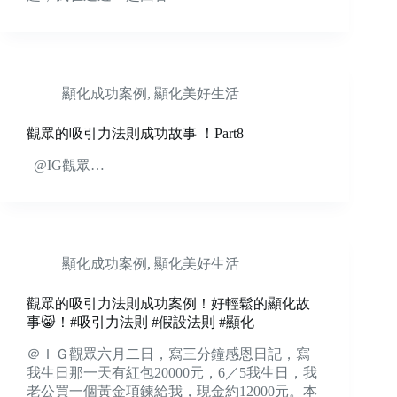
顯化成功案例
,
顯化美好生活
觀眾的吸引力法則成功故事 ！Part8
@IG觀眾…
顯化成功案例
,
顯化美好生活
觀眾的吸引力法則成功案例！好輕鬆的顯化故
事😸！#吸引力法則 #假設法則 #顯化
＠ＩＧ觀眾六月二日，寫三分鐘感恩日記，寫
我生日那一天有紅包20000元，6／5我生日，我
老公買一個黃金項鍊給我，現金約12000元。本