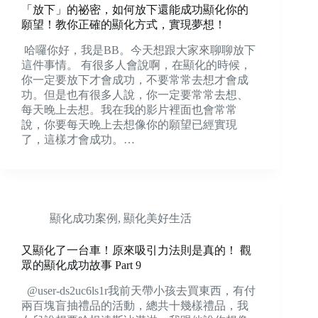
「放下」的祕密，如何放下還能成功顯化你的
願望！教你正確的顯化方式，實現夢想！
哈囉你好，我是BB。今天想跟大家來聊聊放下
這件事情。 有很多人會說啊，在顯化的時候，
你一定要放下才會成功，不要常常去想才會成
功。但是也有很多人說，你一定要常常去想、
每天晚上去想。我在我的影片裡面也會常常
說，你要每天晚上去想像你的願望已經實現
了，這樣才會成功。…
顯化成功案例
,
顯化美好生活
又顯化了一台車！原來吸引力法則是真的！ 觀
眾的顯化成功故事 Part 9
@user-ds2uc6ls1r我前天帶小孩去買東西，有付
兩百塊盲抽禮品的活動，總共十幾樣禮品，我