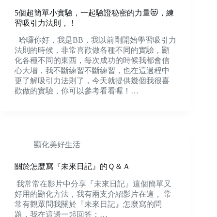
5個超簡單小實驗，一起驗證秘密的力量😻，練
習吸引力法則，！
哈囉你好，我是BB，我以前剛開始學習吸引力
法則的時候，非常喜歡做各種不同的實驗，顯
化各種不同的東西，每次成功的時候我都會信
心大增，我不斷練習不斷練習，也在這過程中
更了解吸引力法則了，今天就提供幾個我很喜
歡做的實驗，你可以參考看看喔！…
顯化美好生活
關於怎麼寫『未來日記』的Ｑ＆Ａ
我常常在影片中分享『未來日記』這個簡單又
好用的顯化方法，我有兩支介紹影片在這， 常
常有觀眾問我關於『未來日記』怎麼寫的問
題，我在這邊一起回答：…