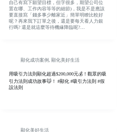
自己有寫下願望目標，但字很多，期望公司位
置在哪、工作內容等等的細節)，我是不是應該
要直接寫「錢多事少離家近」簡單明瞭比較好
呢？再來我下訂單之後，還是要每天看人力銀
行嗎? 還是就這麼等待機緣降臨呢?…
顯化成功案例
,
顯化美好生活
用吸引力法則顯化超過$200,000元💰！觀眾的吸
引力法則成功故事😽！ #顯化 #吸引力法則 #假
設法則
顯化美好生活